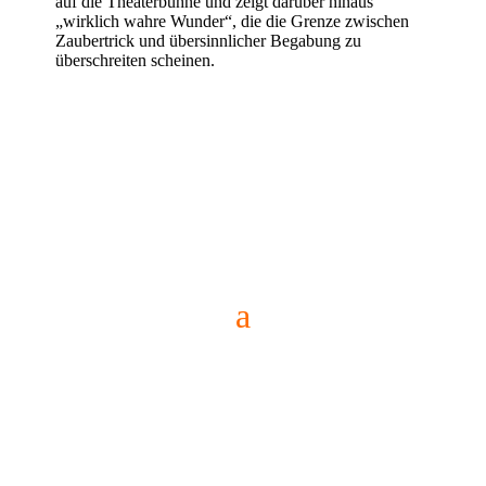
auf die Theaterbühne und zeigt darüber hinaus
„wirklich wahre Wunder“, die die Grenze zwischen
Zaubertrick und übersinnlicher Begabung zu
überschreiten scheinen.