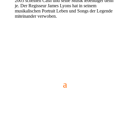
2003 scheinen Cash und seine Musik lebendiger denn
je. Der Regisseur James Lyons hat in seinem
musikalischen Portrait Leben und Songs der Legende
miteinander verwoben.