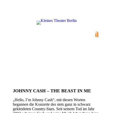
JOHNNY CASH – THE BEAST IN ME
JOHNNY CASH – THE BEAST IN ME
„Hello, I’m Johnny Cash“, mit diesen Worten
begannen die Konzerte des stets ganz in schwarz
gekleideten Country-Stars. Seit seinem Tod im Jahr