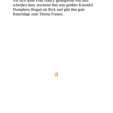
Als sich seine Frau Nancy gelangweilt von ihm
scheiden lässt, erscheint ihm sein größtes Kinoidol
Humphrey Bogart als Rick und gibt ihm gute
Ratschläge zum Thema Frauen.