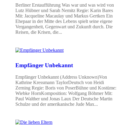
Berliner Erstaufführung Was war und was wird von
Lutz Hübner und Sarah Nemitz Regie: Karin Bares
Mit: Jacqueline Macaulay und Markus Gertken Ein
Ehepaar in der Mitte des Lebens spielt seine eigene
Vergangenheit, Gegenwart und Zukunft durch. Die
Reisen, die Krisen, die...
Empfänger Unbekannt
Empfänger Unbekannt (Address Unknown)Von
Kathrine Kressmann TaylorDeutsch von Heidi
Zerning Regie: Boris von PoserBühne und Kostüme:
Wiebke HornKomposition: Wolfgang Böhmer Mit:
Paul Walther und Jonas Laux Der Deutsche Martin
Schulze und der amerikanische Jude Max...