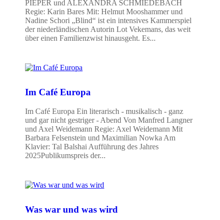
PIEPER und ALEXANDRA SCHMIEDEBACH
Regie: Karin Bares Mit: Helmut Mooshammer und
Nadine Schori „Blind“ ist ein intensives Kammerspiel
der niederländischen Autorin Lot Vekemans, das weit
über einen Familienzwist hinausgeht. Es...
Im Café Europa
Im Café Europa Ein literarisch - musikalisch - ganz
und gar nicht gestriger - Abend Von Manfred Langner
und Axel Weidemann Regie: Axel Weidemann Mit
Barbara Felsenstein und Maximilian Nowka Am
Klavier: Tal Balshai Aufführung des Jahres
2025Publikumspreis der...
Was war und was wird