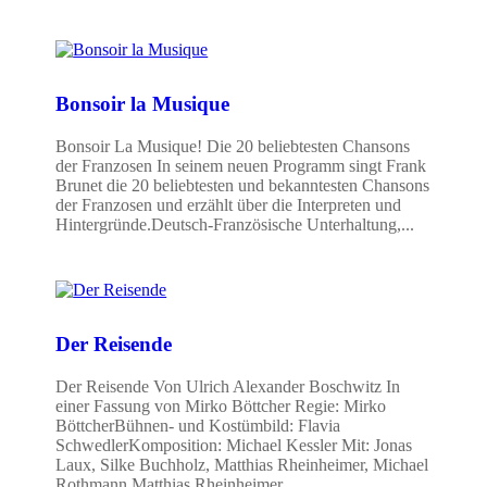
Bonsoir la Musique
Bonsoir La Musique! Die 20 beliebtesten Chansons
der Franzosen In seinem neuen Programm singt Frank
Brunet die 20 beliebtesten und bekanntesten Chansons
der Franzosen und erzählt über die Interpreten und
Hintergründe.Deutsch-Französische Unterhaltung,...
Der Reisende
Der Reisende Von Ulrich Alexander Boschwitz In
einer Fassung von Mirko Böttcher Regie: Mirko
BöttcherBühnen- und Kostümbild: Flavia
SchwedlerKomposition: Michael Kessler Mit: Jonas
Laux, Silke Buchholz, Matthias Rheinheimer, Michael
Rothmann Matthias Rheinheimer...