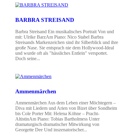
BARBRA STREISAND
Barbra Streisand Ein musikalisches Portrait Von und
mit: Ulrike BarzAm Piano: Nico Stabel Barbra
Streisands Markenzeichen sind ihr Silberblick und ihre
große Nase. Sie entsprach nie dem Hollywood-Ideal
und wurde oft als "hässliches Entlein" verspottet.
Doch seine...
Ammenmärchen
Ammenmärchen Aus dem Leben einer Möchtegern –
Diva mit Liedern und Arien von Bizet über Sondheim
bis Cole Porter Mit: Helena Köhne – Pracht-
AltistinAm Piano: Tobias Bartholmess Unter
dramaturgisch-dramatischer Mitwirkung von
Georgette Dee Und inszenatorischer...