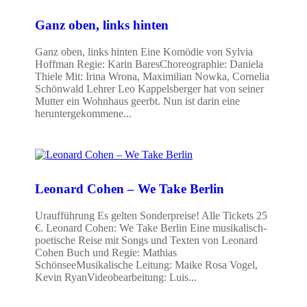
Ganz oben, links hinten
Ganz oben, links hinten Eine Komödie von Sylvia
Hoffman Regie: Karin BaresChoreographie: Daniela
Thiele Mit: Irina Wrona, Maximilian Nowka, Cornelia
Schönwald Lehrer Leo Kappelsberger hat von seiner
Mutter ein Wohnhaus geerbt. Nun ist darin eine
heruntergekommene...
Leonard Cohen – We Take Berlin
Uraufführung Es gelten Sonderpreise! Alle Tickets 25
€. Leonard Cohen: We Take Berlin Eine musikalisch-
poetische Reise mit Songs und Texten von Leonard
Cohen Buch und Regie: Mathias
SchönseeMusikalische Leitung: Maike Rosa Vogel,
Kevin RyanVideobearbeitung: Luis...