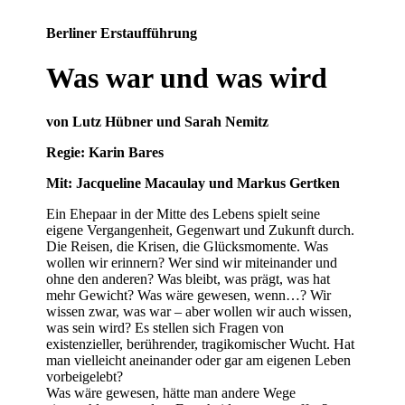
Berliner Erstaufführung
Was war und was wird
von Lutz Hübner und Sarah Nemitz
Regie: Karin Bares
Mit: Jacqueline Macaulay und Markus Gertken
Ein Ehepaar in der Mitte des Lebens spielt seine
eigene Vergangenheit, Gegenwart und Zukunft durch.
Die Reisen, die Krisen, die Glücksmomente. Was
wollen wir erinnern? Wer sind wir miteinander und
ohne den anderen? Was bleibt, was prägt, was hat
mehr Gewicht? Was wäre gewesen, wenn…? Wir
wissen zwar, was war – aber wollen wir auch wissen,
was sein wird? Es stellen sich Fragen von
existenzieller, berührender, tragikomischer Wucht. Hat
man vielleicht aneinander oder gar am eigenen Leben
vorbeigelebt?
Was wäre gewesen, hätte man andere Wege