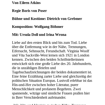
Von Eileen Atkins
Regie Boris von Poser
Bühne und Kostüme: Dietrich von Grebmer
Komposition: Wolfgang Böhmer
Mit: Ursula Doll und Irina Wrona
Liebe auf den ersten Blick und bis zum Tod. Liebe
über die Entfernung wie in der Nähe, Trennungen,
Eifersucht, Sehnsucht, Freundschaft. Virginia Woolf
und Vita Sackville-West lernen sich 1921 in London
kennen. Zwischen den beiden Schriftstellerinnen
entwickelt sich eine große Liebe des 20. Jahrhunderts,
die in unzähligen Briefen und
Tagebuchaufzeichnungen der beiden dokumentiert ist.
Eine feine Erzählung zarter Liebe und gleichzeitig der
politischen Situation Europas. Lustvoll erlebbar ist das
Hin-und-Her zwischen hoher Literatur, purer
Menschlichkeit und profanem Begehren. Zwei
spannende, witzige und sinnliche Frauen prallen hier
in Ihrer Verschiedenheit aufeinander.